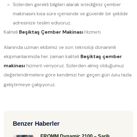
Sizlerden gerekli bilgileri alarak istediğiniz çember
makinasını kısa süre içerisinde ve güvenilir bir şekilde
adresinize teslim ediyoruz.
Kaliteli
Beşiktaş Çember Makinası
Hizmeti
Alanında uzman ekibimiz ve son teknoloji donanımlı
ekipmanlarımızla her zaman kaliteli
Beşiktaş çember
makinası
hizmeti veriyoruz. Sizlerden almış olduğumuz
değerlendirmelere göre kendimizi her geçen gün
azla
daha f
geliştirmeye çalışıyoruz.
Benzer Haberler
FROMM Dynamic 2100 – Şarjlı