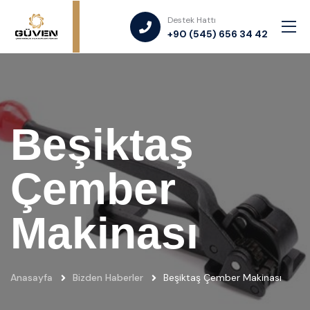
Destek Hattı
+90 (545) 656 34 42
Beşiktaş
Çember
Makinası
Anasayfa
Bizden Haberler
Beşiktaş Çember Makinası