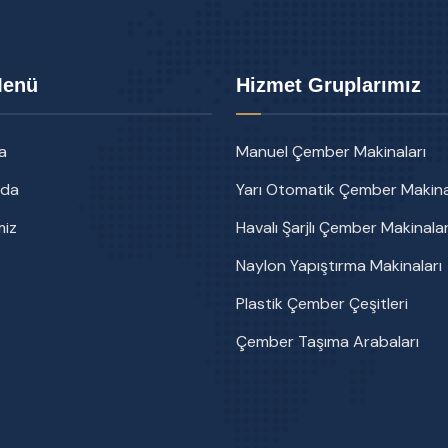
Menü
Hizmet Gruplarımız
a
Manuel Çember Makinaları
zda
Yarı Otomatik Çember Makina
miz
Havalı Şarjlı Çember Makinalar
Naylon Yapıştırma Makinaları
Plastik Çember Çeşitleri
Çember Taşıma Arabaları