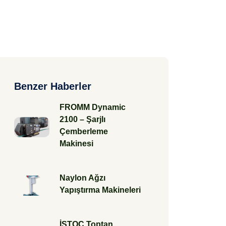
Benzer Haberler
FROMM Dynamic
2100 – Şarjlı
Çemberleme
Makinesi
Naylon Ağzı
Yapıştırma Makineleri
İSTOÇ Toptan