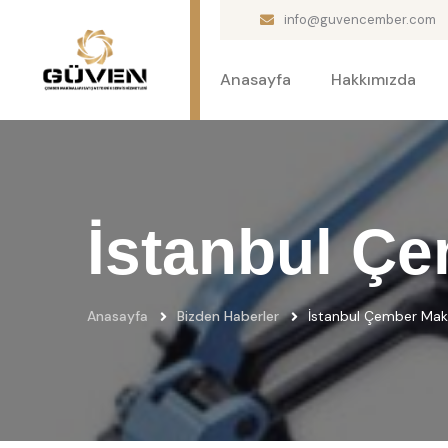
info@guvencember.com
Anasayfa
Hakkımızda
İstanbul Ç
Anasayfa
Bizden Haberler
İstanbul Çember Mak