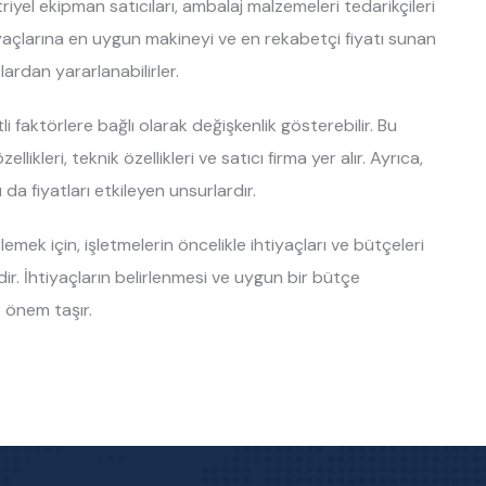
iyel ekipman satıcıları, ambalaj malzemeleri tedarikçileri
htiyaçlarına en uygun makineyi ve en rekabetçi fiyatı sunan
lardan yararlanabilirler.
itli faktörlere bağlı olarak değişkenlik gösterebilir. Bu
ikleri, teknik özellikleri ve satıcı firma yer alır. Ayrıca,
da fiyatları etkileyen unsurlardır.
irlemek için, işletmelerin öncelikle ihtiyaçları ve bütçeleri
r. İhtiyaçların belirlenmesi ve uygun bir bütçe
 önem taşır.