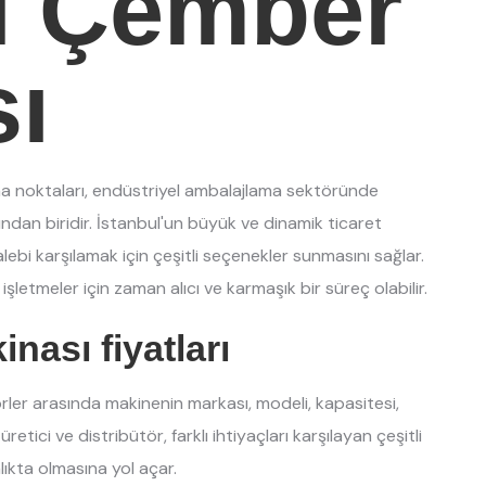
l Çember
ı
lma noktaları, endüstriyel ambalajlama sektöründe
ından biridir. İstanbul'un büyük ve dinamik ticaret
talebi karşılamak için çeşitli seçenekler sunmasını sağlar.
letmeler için zaman alıcı ve karmaşık bir süreç olabilir.
nası fiyatları
törler arasında makinenin markası, modeli, kapasitesi,
k üretici ve distribütör, farklı ihtiyaçları karşılayan çeşitli
lıkta olmasına yol açar.