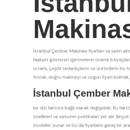
İstanbu
Makinas
İstanbul Çember Makinası fiyatları ve satın a
faaliyet gösteren işletmelerin önemli ihtiyaçlar
ortamı, çeşitli tedarikçilerin ve üreticilerin bu 
Ancak, doğru makineyi ve uygun fiyatı bulmak, iş
İstanbul Çember Maki
bir dizi faktöre bağlı olarak değişebilir. Bu fak
özellikleri ve satıcının politikaları yer alır. Birço
modeller sunar ve bu da fiyatların geniş bir ara