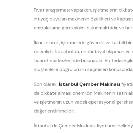
Fiyat araştırması yaparken, işletmelerin dikkate
ihtiyaç duyulan makinenin özellikleri ve kapasite
ambalajlama gereksinimi bulunmaktadır ve her işle
İkinci olarak, işletmelerin güvenilir ve kaliteli b
önemlidir. İstanbul'da, endüstriyel ekipman ve 
ticaret merkezlerinde bulunabilir. Bu tedarikçil
müşterilere doğru ürünü seçmeleri konusunda ya
Son olarak,
İstanbul Çember Makinası
fiyat
de dikkate alması önemlidir. Makinenin satın alm
ve işletmenin uzun vadeli operasyonel gereksi
değerlendirilmelidir.
İstanbul'da Çember Makinası fiyatlarını belirle