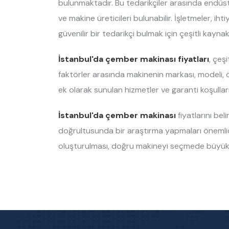
bulunmaktadır. Bu tedarikçiler arasında endüstr
ve makine üreticileri bulunabilir. İşletmeler, i
güvenilir bir tedarikçi bulmak için çeşitli kaynak
İstanbul'da çember makinası fiyatları
, çeş
faktörler arasında makinenin markası, modeli, özell
ek olarak sunulan hizmetler ve garanti koşulları 
İstanbul'da çember makinası
fiyatlarını bel
doğrultusunda bir araştırma yapmaları önemlidi
oluşturulması, doğru makineyi seçmede büyük