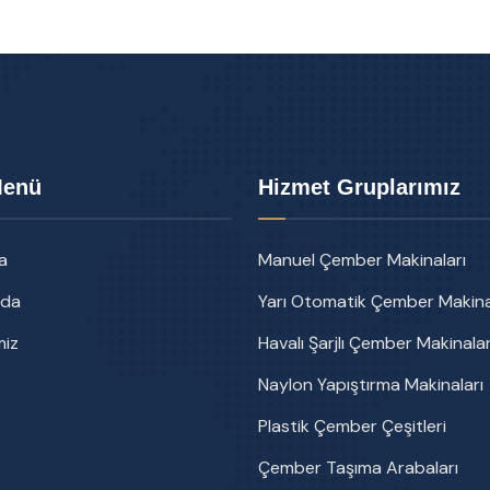
Menü
Hizmet Gruplarımız
a
Manuel Çember Makinaları
zda
Yarı Otomatik Çember Makina
miz
Havalı Şarjlı Çember Makinalar
Naylon Yapıştırma Makinaları
Plastik Çember Çeşitleri
Çember Taşıma Arabaları