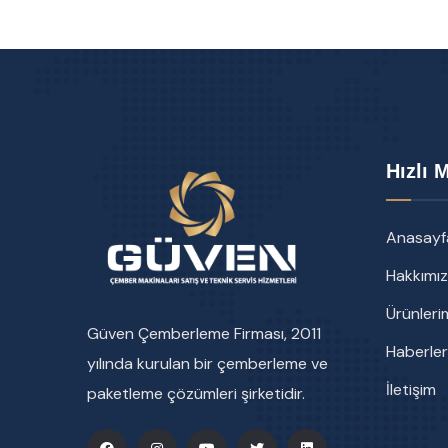
Hızlı 
Anasayf
Hakkımı
Ürünleri
Güven Çemberleme Firması, 2011
Haberler
yılında kurulan bir çemberleme ve
İletişim
paketleme çözümleri şirketidir.