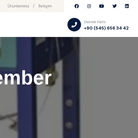
Ürünlerimiz
İletişim
Destek Hattı
+90 (545) 656 34 42
ember