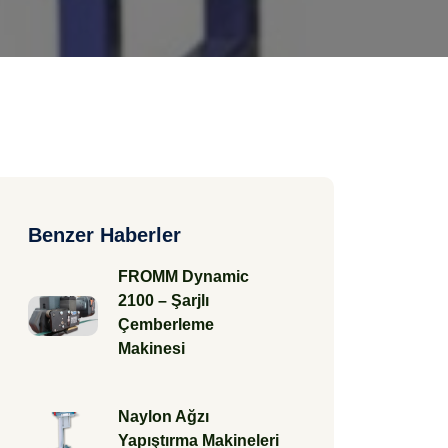
Benzer Haberler
FROMM Dynamic
2100 – Şarjlı
Çemberleme
Makinesi
Naylon Ağzı
Yapıştırma Makineleri