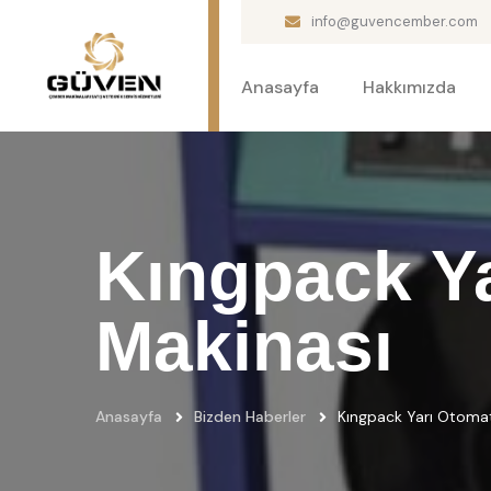
info@guvencember.com
Anasayfa
Hakkımızda
Kıngpack Y
Makinası
Anasayfa
Bizden Haberler
Kıngpack Yarı Otoma