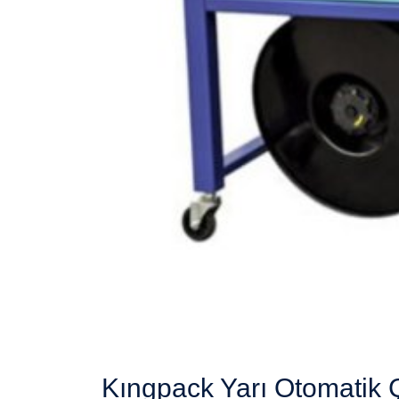
Kıngpack Yarı Otomatik