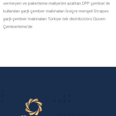
vermeyen ve paketleme maliyetini azaltan DPP çember ile
kullanılan şarjlı çember makinaları İsviçre menşeli Strapex
şarjlı çember makinaları Türkiye tek distribütörü Güven
Çemberleme’dir.