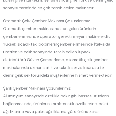
kolaylığı ve hızlı teknik servis ayrıcalığı ile Türkiye demir çelik
sanayisi tarafında en çok tercih edilen makinedir.
Otomatik Çelik Çember Makinası Çözümlerimiz
Otomatik çember makinası hattan gelen ürünlerin
çemberlenmesinde operatör gerektirmeyen makinelerdir.
Yüksek sıcaklıktaki bobinlerinçemberlenmesinde İtalya’da
üretilen ve çelik sanayinde tercih edilen Itipack
distribütörü Güven Çemberleme, otomatik çelik çember
makinalarında uzman satış ve teknik servis kadrosu ile
demir çelik sektöründeki müşterilerine hizmet vermektedir.
Şarjlı Çember Makinası Çözümlerimiz
Alüminyum sanayinde özellikle bakır gibi hassas ürünlerin
bağlanmasında, ürünlerin karakteristik özelliklerine, palet
ağırlıklarına veya palet ağırlıklarına göre ürüne zarar