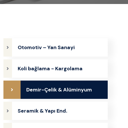
Otomotiv – Yan Sanayi
Koli bağlama - Kargolama
Demir-Çelik & Alüminyum
Seramik & Yapı End.